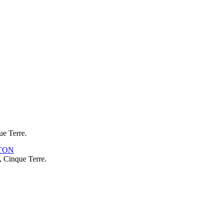
ue Terre.
, Cinque Terre.