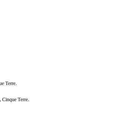
ue Terre.
, Cinque Terre.